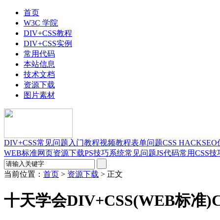
首页
W3C 学院
DIV+CSS教程
DIV+CSS实例
常用代码
本站信息
技术文档
资源下载
图片素材
DIV+CSS
常见问题
入门教程
视频教程
表单问题
CSS HACK
SE
WEB标准
网页资源下载
PS技巧
系统常见问题
JS代码
常用CSS技
当前位置：
首页
>
资源下载
> 正文
十天学会DIV+CSS(WEB标准