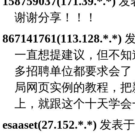
158759037(171.39.*.*)
发表
谢谢分享！！！
867141761(113.128.*.*)
发表
一直想提建议，但不知道在
多招聘单位都要求会了，楼
局网页实例的教程，把
上，就跟这个十天学会
esaaset(27.152.*.*)
发表于：2