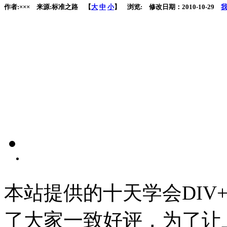
作者:××× 来源:标准之路 【
大
中
小
】 浏览:
修改日期：2010-10-29
我
本站提供的十天学会DIV+
了大家一致好评，为了让