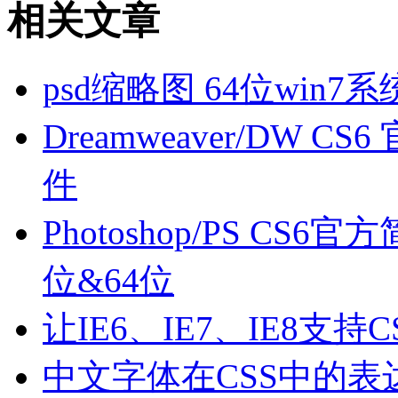
相关文章
psd缩略图 64位win
Dreamweaver/DW
件
Photoshop/PS C
位&64位
让IE6、IE7、IE8支
中文字体在CSS中的表