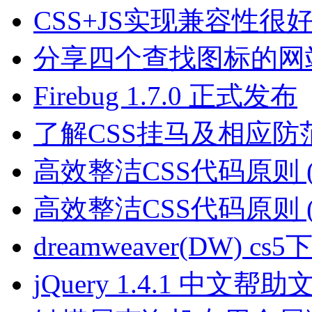
CSS+JS实现兼容性
分享四个查找图标的网
Firebug 1.7.0 正式发布
了解CSS挂马及相应防
高效整洁CSS代码原则 (
高效整洁CSS代码原则 (
dreamweaver(DW) 
jQuery 1.4.1 中