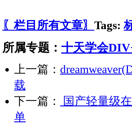
〖栏目所有文章〗
Tags:
所属专题：
十天学会DIV+
上一篇：
dreamweav
载
下一篇：
国产轻量级在线
单