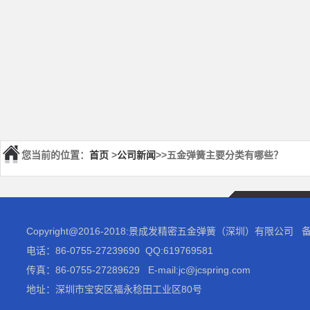
您当前的位置：
首页
>
公司新闻
>>五金弹簧主要分类有哪些？
Copyright@2016-2018:景成发精密五金弹簧（深圳）有限公司
电话：86-0755-27239690 QQ:619769581
传真：86-0755-27289629 E-mail:jc@jcspring.com
地址：深圳市宝安区福永稔田工业区80号