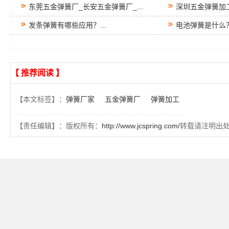
东莞五金弹簧厂_长安五金弹簧厂_...
深圳五金弹簧加工
发条弹簧有哪些应用？...
电池弹簧是什么？.
【 推荐阅读 】
【本文标签】：
弹簧厂家
五金弹簧厂
弹簧加工
【责任编辑】：版权所有：
http://www.jcspring.com/
转载请注明出