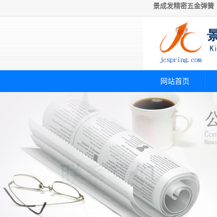
景成发精密五金弹簧
网站首页