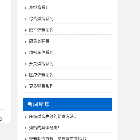
异型簧系列
综合弹簧系列
磨平弹簧系列
厨具类弹簧
精密车件系列
开关弹簧系列
医疗弹簧系列
更多弹簧系列
新闻聚焦
压缩弹簧失效的处理方法...
口
弹簧的具体分类！...
弹簧制造百科，简直就是教科书！...