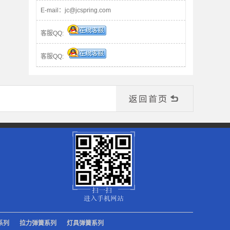
E-mail：jc@jcspring.com
客服QQ:
客服QQ:
系列
拉力弹簧系列
灯具弹簧系列