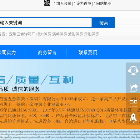
ˇ 加入收藏
|
ˇ 设为首页
|
ˇ 网站地图
搜索
搜索：深圳五金弹簧厂 扭力弹簧 涡卷弹簧 波形弹簧 异形弹簧
公司实力
商务留言
联系我们