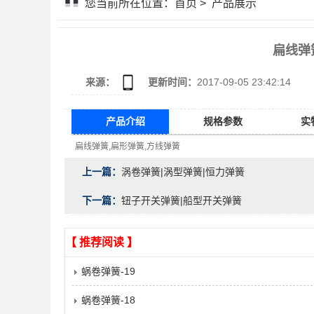
您当前所在位置：
首页
>
产品展示
扁线弹
来源：
更新时间：
2017-09-05 23:42:14
产品介绍
规格参数
实
扁线弹簧,扁形弹簧,方线弹簧
上一篇：
涡卷弹簧|涡型弹簧|恒力弹簧
下一篇：
钮子开关弹簧|船型开关弹簧
【 推荐阅读 】
蜗卷弹簧-19
蜗卷弹簧-18