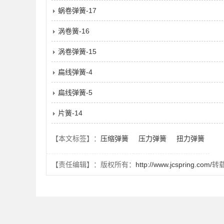
蜗卷弹簧-17
涡卷簧-16
涡卷弹簧-15
扁线弹簧-4
扁线弹簧-5
片簧-14
【本文标签】：
压缩弹簧
压力弹簧
扭力弹簧
【责任编辑】：版权所有：
http://www.jcspring.com/
转