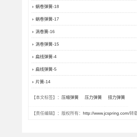
蜗卷弹簧-18
蜗卷弹簧-17
涡卷簧-16
涡卷弹簧-15
扁线弹簧-4
扁线弹簧-5
片簧-14
【本文标签】：
压缩弹簧
压力弹簧
扭力弹簧
【责任编辑】：版权所有：
http://www.jcspring.com/
转