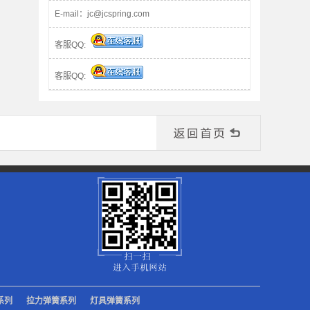
E-mail：jc@jcspring.com
客服QQ:
客服QQ:
系列
拉力弹簧系列
灯具弹簧系列