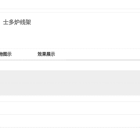
士多炉线架
物图示
效果展示