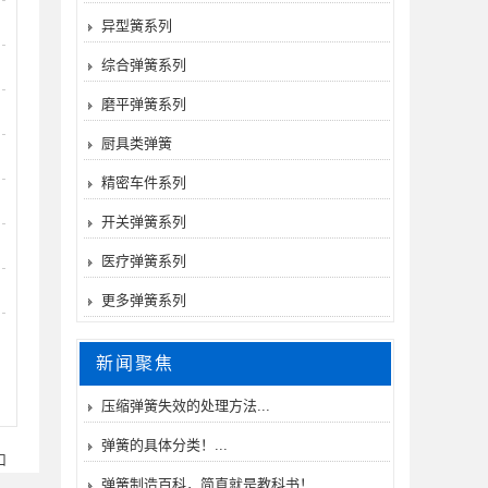
异型簧系列
综合弹簧系列
磨平弹簧系列
厨具类弹簧
精密车件系列
开关弹簧系列
医疗弹簧系列
更多弹簧系列
新闻聚焦
压缩弹簧失效的处理方法...
弹簧的具体分类！...
口
弹簧制造百科，简直就是教科书！...