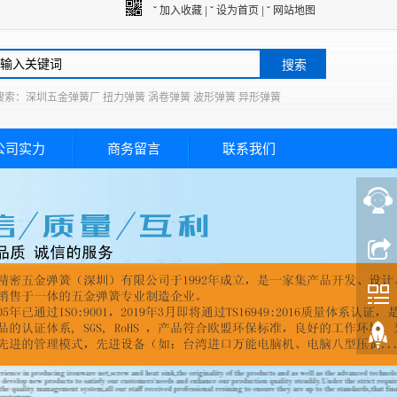
ˇ 加入收藏
|
ˇ 设为首页
|
ˇ 网站地图
搜索
搜索：深圳五金弹簧厂 扭力弹簧 涡卷弹簧 波形弹簧 异形弹簧
公司实力
商务留言
联系我们